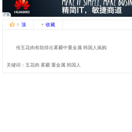
顶
收藏
0
传五花肉有助排出雾霾中重金属 韩国人疯购
关键词：五花肉 雾霾 重金属 韩国人
分类名称：
国际新闻