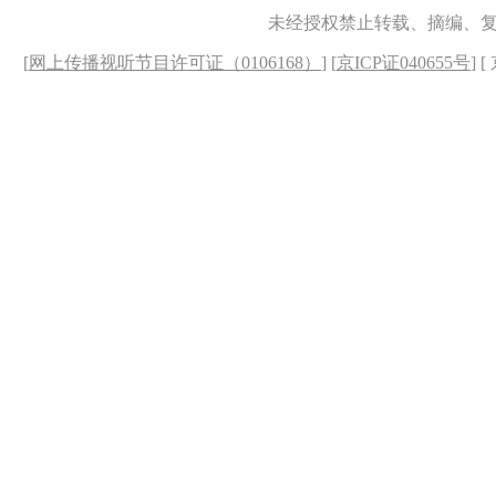
未经授权禁止转载、摘编、
[
网上传播视听节目许可证（0106168）
] [
京ICP证040655号
] 