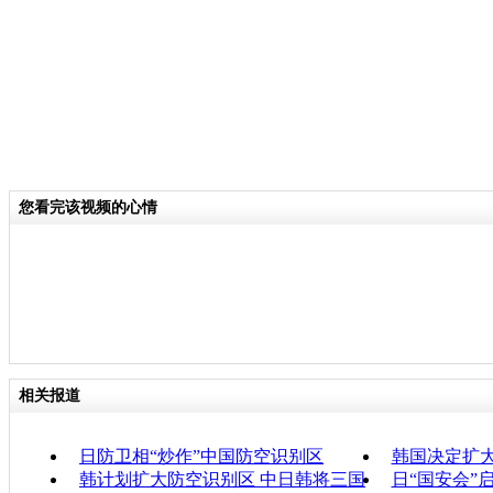
您看完该视频的心情
相关报道
日防卫相“炒作”中国防空识别区
韩国决定扩
韩计划扩大防空识别区 中日韩将三国
日“国安会”