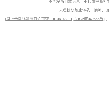
本网站所刊载信息，不代表中新社
未经授权禁止转载、摘编、
[
网上传播视听节目许可证（0106168）
] [
京ICP证040655号
] 