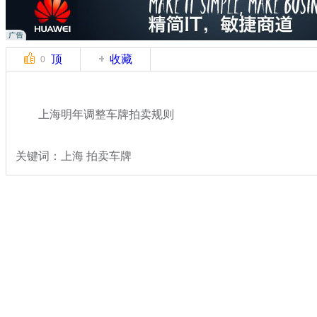
顶
收藏
0
上海明年调整车牌拍卖规则
关键词：上海 拍卖车牌
分类名称：
热点新闻