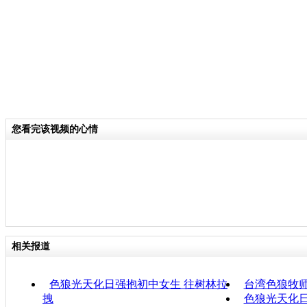
您看完该视频的心情
相关报道
色狼光天化日强抱初中女生 往树林拉
台湾色狼牧师
拽
色狼光天化日