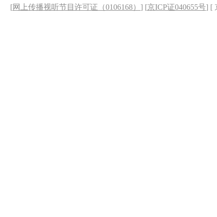
[
网上传播视听节目许可证（0106168）
] [
京ICP证040655号
] 