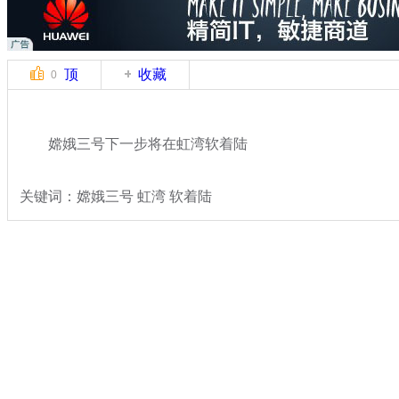
顶
收藏
0
嫦娥三号下一步将在虹湾软着陆
关键词：嫦娥三号 虹湾 软着陆
分类名称：
热点新闻
嫦娥三号发射
标签：
专题：
嫦娥三号发射任务