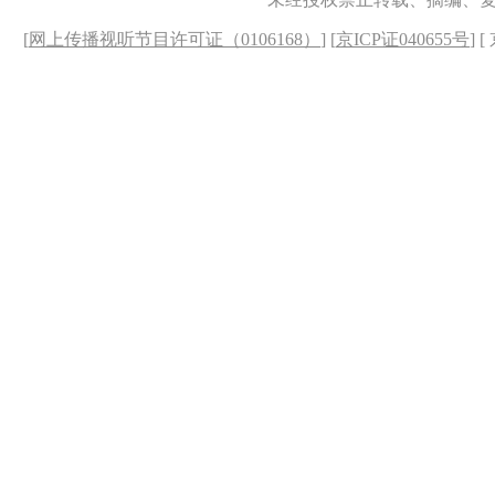
[
网上传播视听节目许可证（0106168）
] [
京ICP证040655号
] 