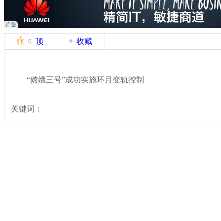
顶
收藏
0
“嫦娥三号”成功实施环月变轨控制
关键词：
分类名称：
热点新闻
嫦娥三号发射
标签：
专题：
嫦娥三号发射任务