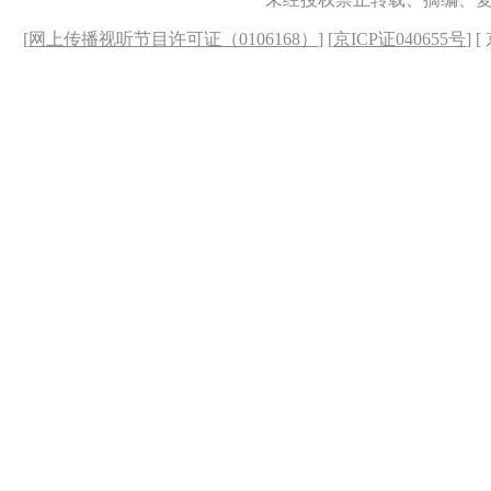
[
网上传播视听节目许可证（0106168）
] [
京ICP证040655号
] 