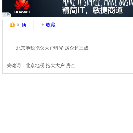
顶
收藏
0
北京地税拖欠大户曝光 房企超三成
关键词：北京地税 拖欠大户 房企
分类名称：
民生新闻