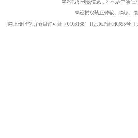
本网站所刊载信息，不代表中新社
未经授权禁止转载、摘编、
[
网上传播视听节目许可证（0106168）
] [
京ICP证040655号
] 