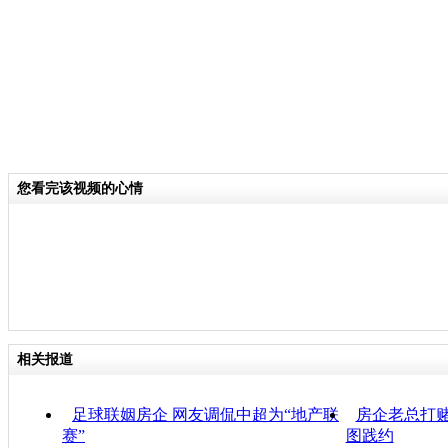
您看完该视频的心情
相关报道
足球联姻房企 网友调侃中超为“地产联
房企老总打赌
赛”
图践约