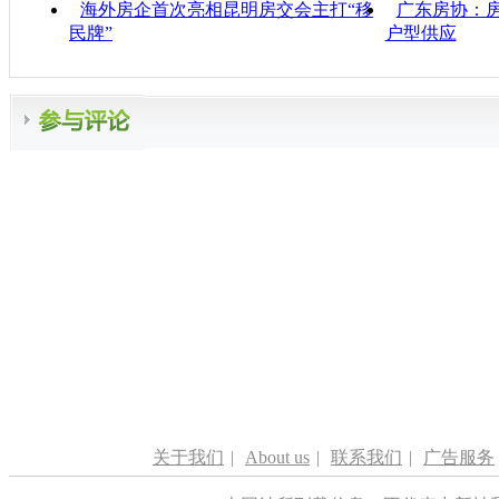
海外房企首次亮相昆明房交会主打“移
广东房协：房
民牌”
户型供应
关于我们
|
About us
|
联系我们
|
广告服务