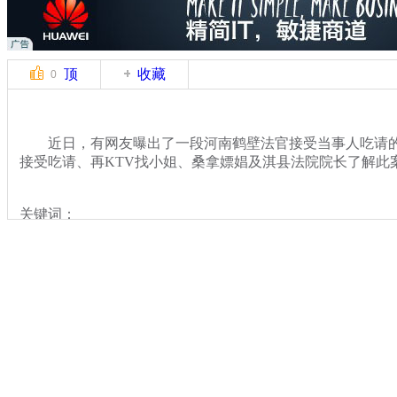
顶
收藏
0
近日，有网友曝出了一段河南鹤壁法官接受当事人吃请的
接受吃请、再KTV找小姐、桑拿嫖娼及淇县法院院长了解此
关键词：
分类名称：
热点新闻