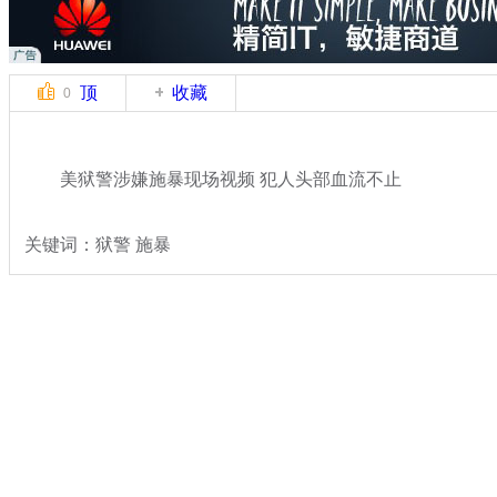
顶
收藏
0
美狱警涉嫌施暴现场视频 犯人头部血流不止
关键词：狱警 施暴
分类名称：
国际新闻