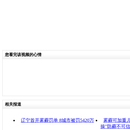
您看完该视频的心情
相关报道
辽宁首开雾霾罚单 8城市被罚5420万
雾霾可加重儿
操"防霾不可