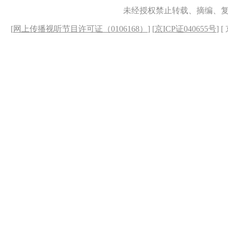
未经授权禁止转载、摘编、
[
网上传播视听节目许可证（0106168）
] [
京ICP证040655号
] 