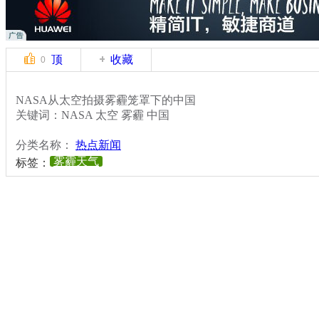
顶
收藏
0
NASA从太空拍摄雾霾笼罩下的中国
关键词：NASA 太空 雾霾 中国
分类名称：
热点新闻
雾霾天气
标签：