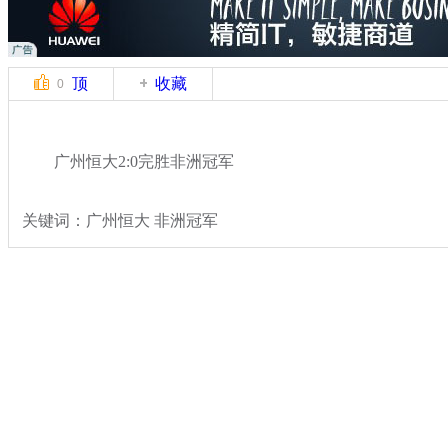
顶
收藏
0
广州恒大2:0完胜非洲冠军
关键词：广州恒大 非洲冠军
分类名称：
体坛风云