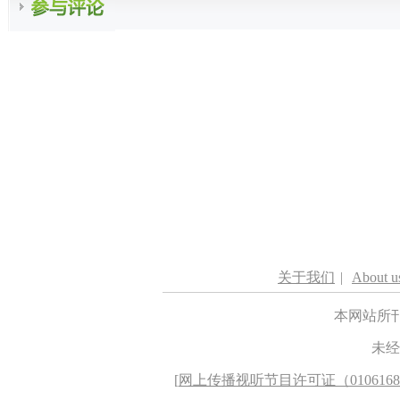
关于我们
|
About u
本网站所
未经
[
网上传播视听节目许可证（010616