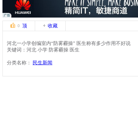
顶
收藏
0
河北一小学创编室内“防雾霾操” 医生称有多少作用不好说
关键词：河北 小学 防雾霾操 医生
分类名称：
民生新闻