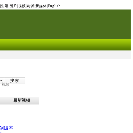
|
生活
|
图片
|
视频
|
访谈
|
新媒体
|
English
搜 索
视频
最新视频
创编室