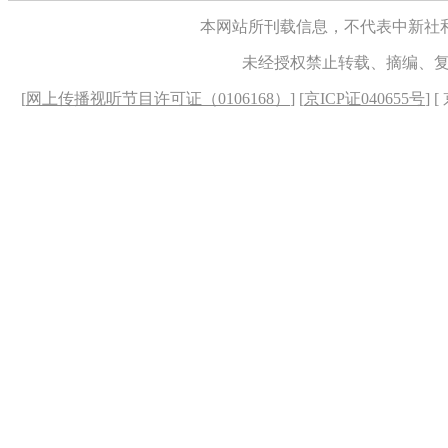
本网站所刊载信息，不代表中新社
未经授权禁止转载、摘编、
[
网上传播视听节目许可证（0106168）
] [
京ICP证040655号
] 