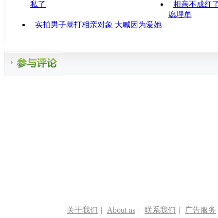
私了
相亲不成红了
愿埋单
实拍男子暴打相亲对象 大喊因为爱她
关于我们
|
About us
|
联系我们
|
广告服务