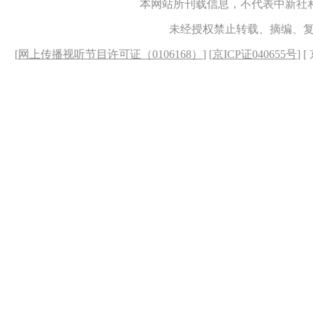
本网站所刊载信息，不代表中新社
未经授权禁止转载、摘编、
[
网上传播视听节目许可证（0106168）
] [
京ICP证040655号
] 