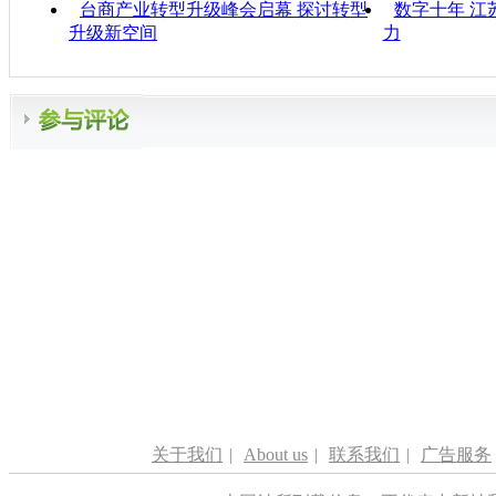
台商产业转型升级峰会启幕 探讨转型
数字十年 江
升级新空间
力
关于我们
|
About us
|
联系我们
|
广告服务