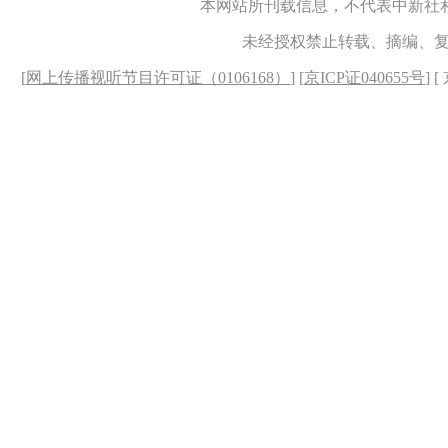
本网站所刊载信息，不代表中新社
未经授权禁止转载、摘编、
[
网上传播视听节目许可证（0106168）
] [
京ICP证040655号
] 