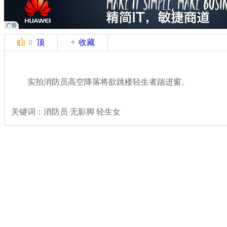
顶
收藏
0
实拍消防员高空降落将欲跳楼轻生者踹进窗。
关键词：消防员 无影脚 轻生女
分类名称：
热点新闻