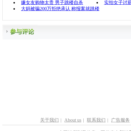
嫌女友购物太贵 男子跳楼自杀
实拍女子讨
大妈被骗200万拒绝承认 称报案就跳楼
关于我们
|
About us
|
联系我们
|
广告服务