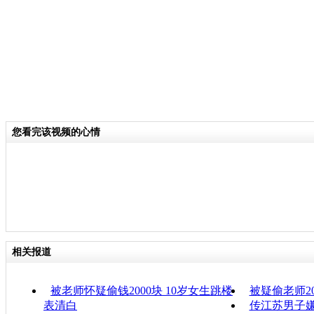
您看完该视频的心情
相关报道
被老师怀疑偷钱2000块 10岁女生跳楼
被疑偷老师2
表清白
传江苏男子