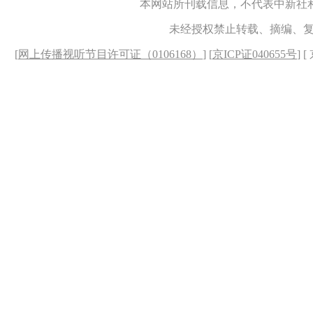
本网站所刊载信息，不代表中新社
未经授权禁止转载、摘编、
[
网上传播视听节目许可证（0106168）
] [
京ICP证040655号
] 