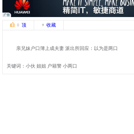
顶
收藏
0
亲兄妹户口簿上成夫妻 派出所回应：以为是两口
关键词：小伙 姐姐 户籍警 小两口
分类名称：
热点新闻