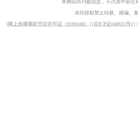
本网站所刊载信息，不代表中新社
未经授权禁止转载、摘编、
[
网上传播视听节目许可证（0106168）
] [
京ICP证040655号
] 