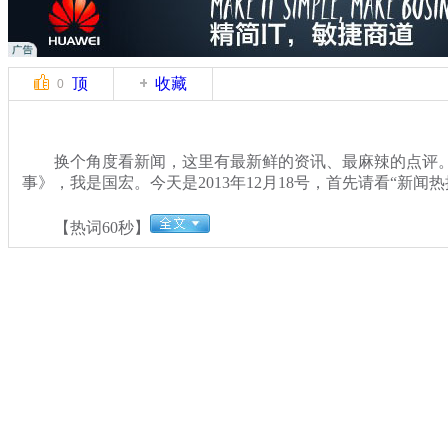
顶
收藏
0
换个角度看新闻，这里有最新鲜的资讯、最麻辣的点评。
事》，我是国宏。今天是2013年12月18号，首先请看“新闻热
【热词60秒】
关键词：
分类名称：
中新播报