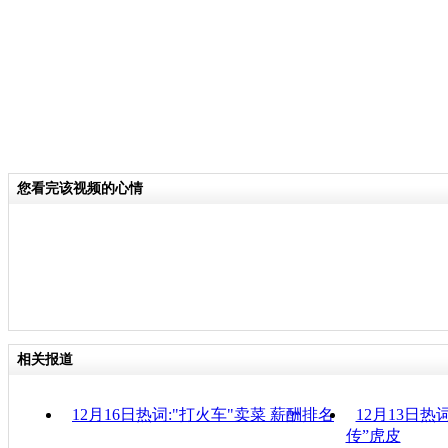
您看完该视频的心情
相关报道
12月16日热词:"打火车"卖菜 薪酬排名
12月13日热
传”虎皮