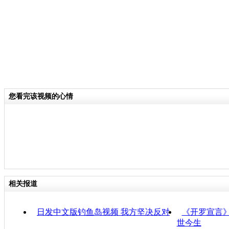
您看完该视频的心情
相关报道
日发中文版钓鱼岛视频 我方坚决反对
《开罗宣言》
世今生