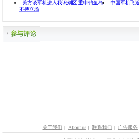
美方谈军机进入我识别区 重申钓鱼岛
中国军机飞近
不持立场
关于我们
|
About us
|
联系我们
|
广告服务