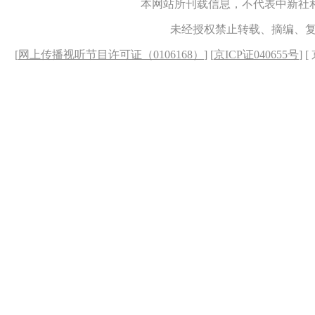
本网站所刊载信息，不代表中新社
未经授权禁止转载、摘编、
[
网上传播视听节目许可证（0106168）
] [
京ICP证040655号
] 