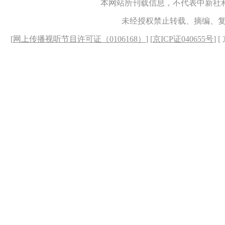
本网站所刊载信息，不代表中新社
未经授权禁止转载、摘编、
[
网上传播视听节目许可证（0106168）
] [
京ICP证040655号
] 