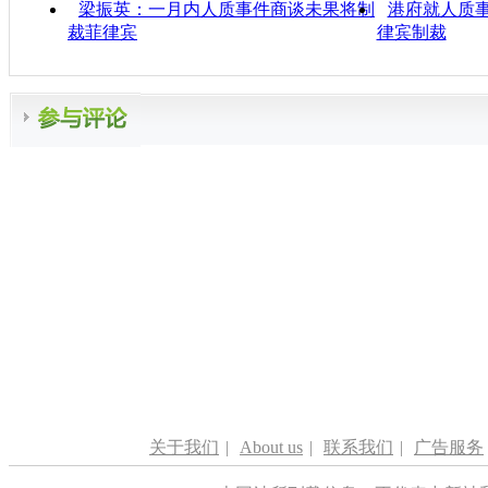
梁振英：一月内人质事件商谈未果将制
港府就人质事
裁菲律宾
律宾制裁
关于我们
|
About us
|
联系我们
|
广告服务