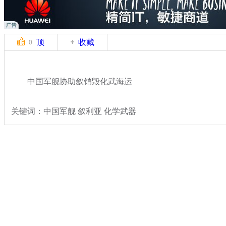
顶
收藏
0
中国军舰协助叙销毁化武海运
关键词：中国军舰 叙利亚 化学武器
分类名称：
军情直击