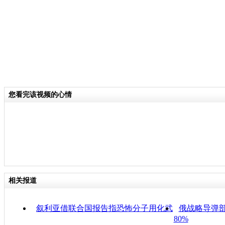
您看完该视频的心情
相关报道
叙利亚借联合国报告指恐怖分子用化武
俄战略导弹
80%