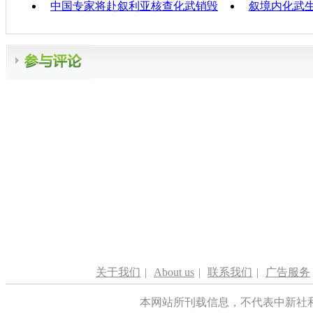
中国专家将赴叙利亚核查化武销毁
叙境内化武
关于我们
|
About us
|
联系我们
|
广告服务
本网站所刊载信息，不代表中新社