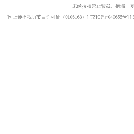
未经授权禁止转载、摘编、
[
网上传播视听节目许可证（0106168）
] [
京ICP证040655号
] 