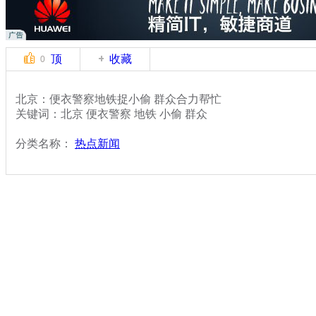
顶
收藏
0
北京：便衣警察地铁捉小偷 群众合力帮忙
关键词：北京 便衣警察 地铁 小偷 群众
分类名称：
热点新闻