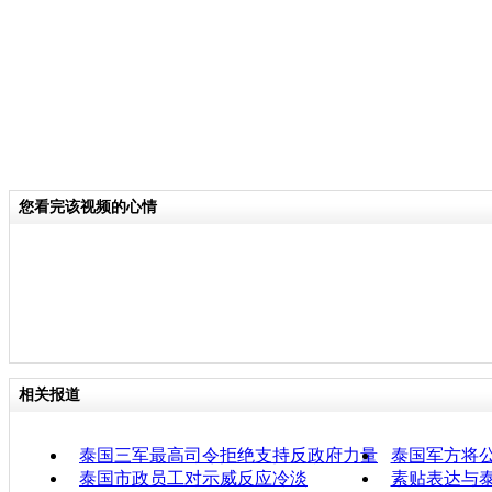
您看完该视频的心情
相关报道
泰国三军最高司令拒绝支持反政府力量
泰国军方将
泰国市政员工对示威反应冷淡
素贴表达与