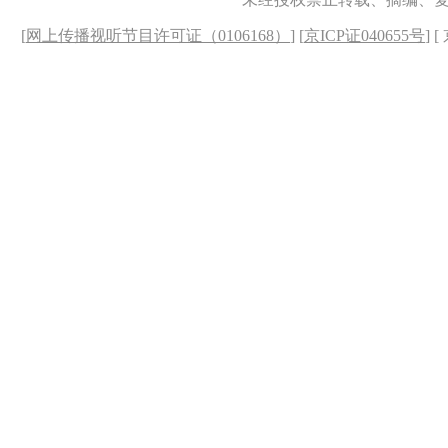
[
网上传播视听节目许可证（0106168）
] [
京ICP证040655号
] 