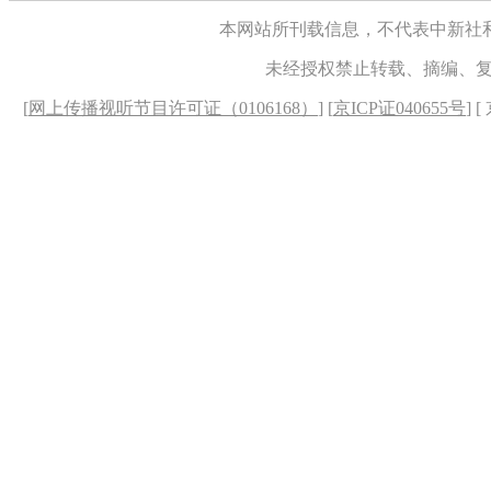
本网站所刊载信息，不代表中新社
未经授权禁止转载、摘编、
[
网上传播视听节目许可证（0106168）
] [
京ICP证040655号
] 