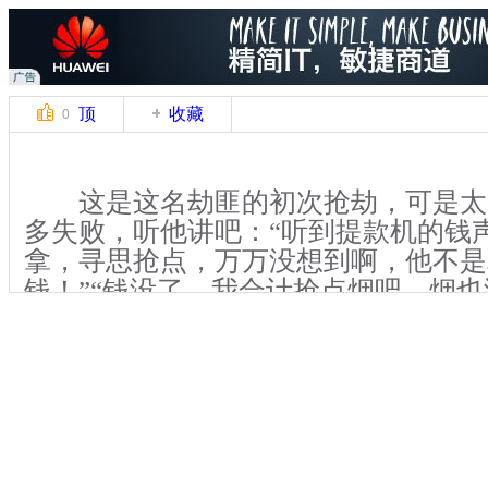
顶
收藏
0
这是这名劫匪的初次抢劫，可是太
多失败，听他讲吧：“听到提款机的钱
拿，寻思抢点，万万没想到啊，他不是
钱！”“钱没了，我合计抢点烟吧，烟
劫太失败了。”关键是抢劫时刀还拿反
述作案时的表情，你不是在演小品好不
关键词：辽宁沈阳 劫匪 案情 小品