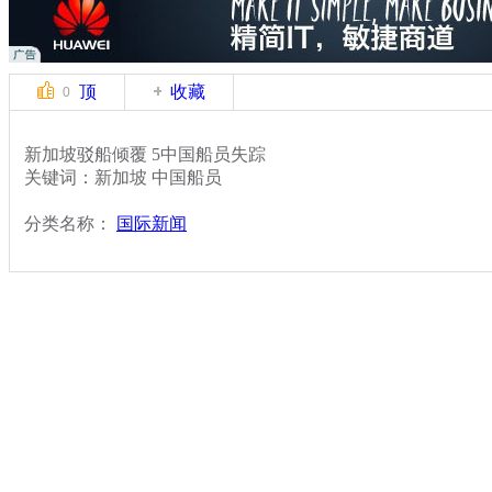
顶
收藏
0
新加坡驳船倾覆 5中国船员失踪
关键词：新加坡 中国船员
分类名称：
国际新闻