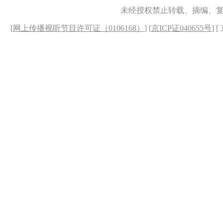
未经授权禁止转载、摘编、
[
网上传播视听节目许可证（0106168）
] [
京ICP证040655号
] 