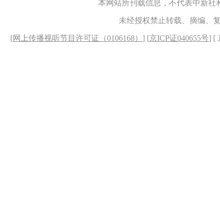
本网站所刊载信息，不代表中新社
未经授权禁止转载、摘编、
[
网上传播视听节目许可证（0106168）
] [
京ICP证040655号
] 