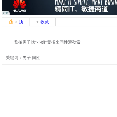
顶
收藏
0
监拍男子找"小姐"竟招来同性遭勒索
关键词：男子 同性
分类名称：
热点新闻