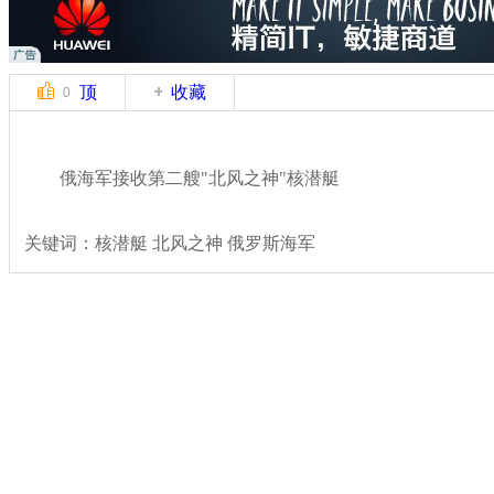
顶
收藏
0
俄海军接收第二艘"北风之神"核潜艇
关键词：核潜艇 北风之神 俄罗斯海军
分类名称：
军情直击