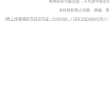
本网站所刊载信息，不代表中新社
未经授权禁止转载、摘编、
[
网上传播视听节目许可证（0106168）
] [
京ICP证040655号
] 