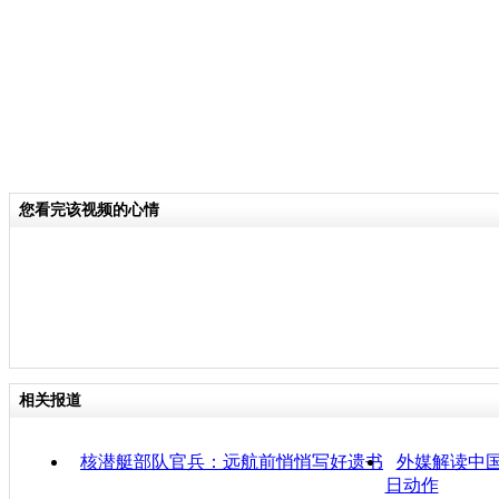
您看完该视频的心情
相关报道
核潜艇部队官兵：远航前悄悄写好遗书
外媒解读中国
日动作