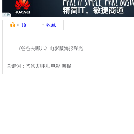
顶
收藏
0
《爸爸去哪儿》电影版海报曝光
关键词：爸爸去哪儿 电影 海报
分类名称：
文娱前线