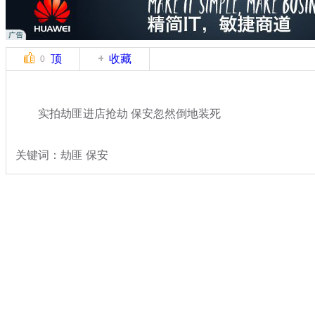
顶
收藏
0
实拍劫匪进店抢劫 保安忽然倒地装死
关键词：劫匪 保安
分类名称：
热点新闻