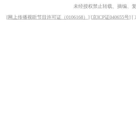
未经授权禁止转载、摘编、
[
网上传播视听节目许可证（0106168）
] [
京ICP证040655号
] 