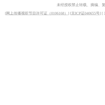
未经授权禁止转载、摘编、
[
网上传播视听节目许可证（0106168）
] [
京ICP证040655号
] 