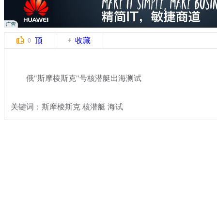
顶
收藏
0
俄"斯摩棱斯克"号核潜艇出海测试
关键词：斯摩棱斯克 核潜艇 海试
分类名称：
军情直击