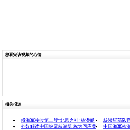
您看完该视频的心情
相关报道
俄海军接收第二艘"北风之神"核潜艇
核潜艇部队
外媒解读中国披露核潜艇 称为回应美
中国海军核