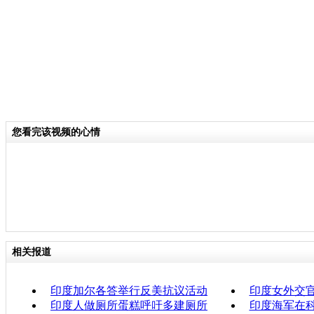
您看完该视频的心情
相关报道
印度加尔各答举行反美抗议活动
印度女外交
印度人做厕所蛋糕呼吁多建厕所
印度海军在