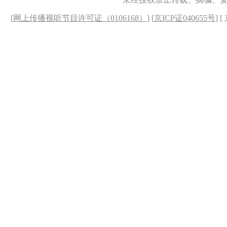
[
网上传播视听节目许可证（0106168）
] [
京ICP证040655号
] 