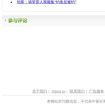
拍客：搞笑雷人视频集“钓鱼反被钓”
关于我们
|
About us
|
联系我们
|
广告服务
本网站所刊载信息，不代表中新社