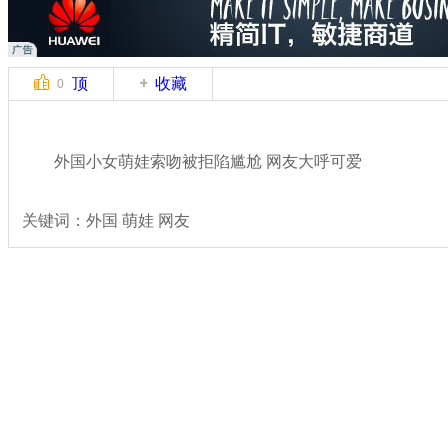
顶
收藏
0
外国小女萌娃索吻被拒陷尴尬 网友大呼可爱
关键词：外国 萌娃 网友
分类名称：
轻松一刻
搞笑
标签：