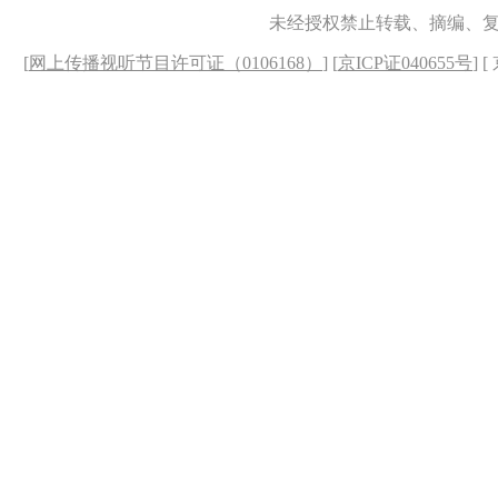
未经授权禁止转载、摘编、
[
网上传播视听节目许可证（0106168）
] [
京ICP证040655号
] 