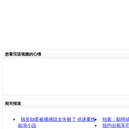
您看完该视频的心情
相关报道
搞笑劫匪被捕感叹太失败了 供述案情
拍客：聪明
如演小品
纽约出租车