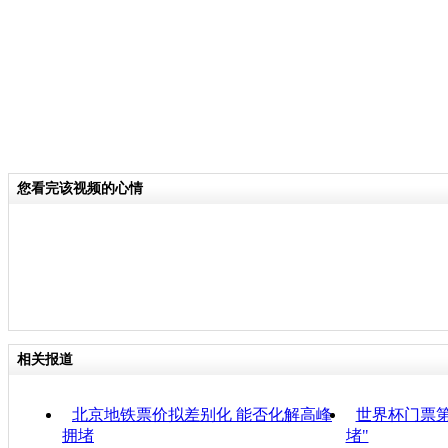
您看完该视频的心情
相关报道
北京地铁票价拟差别化 能否化解高峰
世界杯门票第
拥堵
堵"