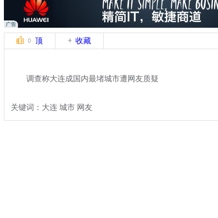
顶
收藏
0
调查称大连成国内最堵城市遭网友质疑
关键词：大连 城市 网友
分类名称：
热点新闻