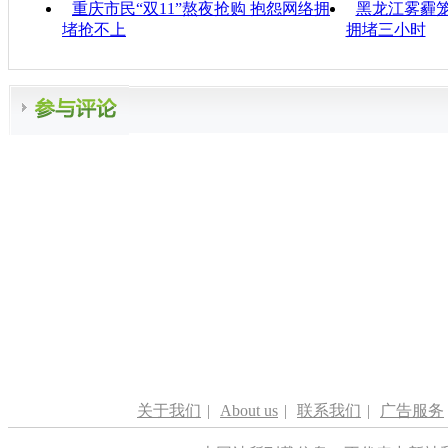
重庆市民“双11”熬夜抢购 抱怨网络拥
黑龙江雾霾笼
堵抢不上
拥堵三小时
关于我们
|
About us
|
联系我们
|
广告服务