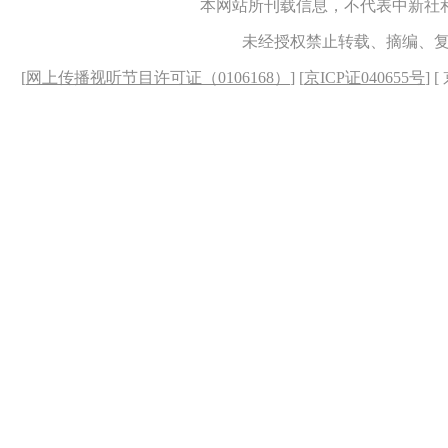
本网站所刊载信息，不代表中新社
未经授权禁止转载、摘编、
[
网上传播视听节目许可证（0106168）
] [
京ICP证040655号
] 