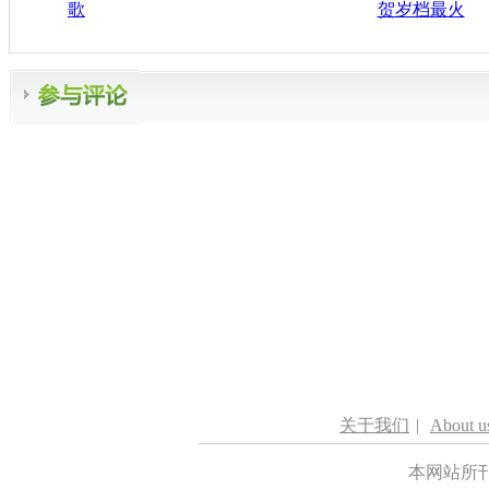
歌
贺岁档最火
关于我们
|
About u
本网站所