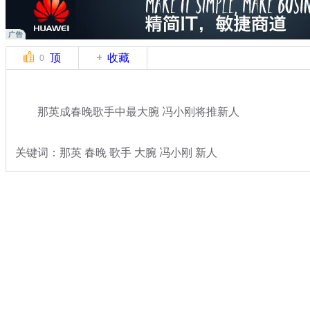
顶
收藏
0
那英成春晚歌手中最大腕 冯小刚将推新人
关键词：那英 春晚 歌手 大腕 冯小刚 新人
分类名称：
文娱前线
2014春晚
标签：