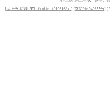
[
网上传播视听节目许可证（0106168）
] [
京ICP证040655号
] 