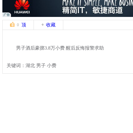
顶
收藏
0
男子酒后豪掷3.8万小费 醒后反悔报警求助
关键词：湖北 男子 小费
分类名称：
热点新闻