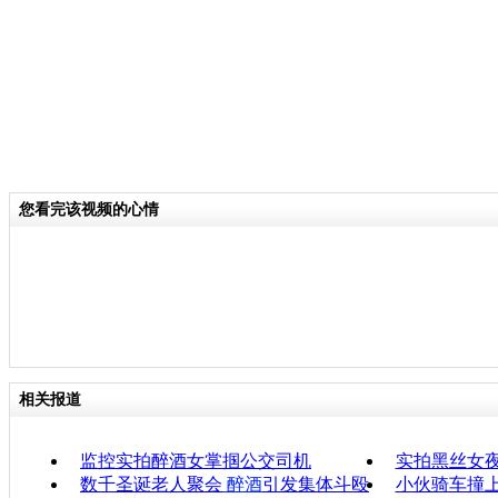
您看完该视频的心情
相关报道
监控实拍醉酒女掌掴公交司机
实拍黑丝女
数千圣诞老人聚会
醉酒
引发集体斗殴
小伙骑车撞