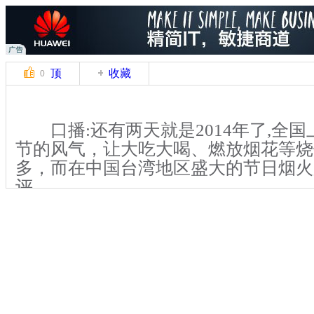
顶
收藏
0
口播:还有两天就是2014年了,全国
节的风气，让大吃大喝、燃放烟花等烧
多，而在中国台湾地区盛大的节日烟火
评。
解说：台湾地区的跨年烟火，一年
大，或是新北市的耶诞城晚会，一个月
但这么多庆祝，五都的总花费就超过一
大的经费放个烟火就不见了，看在偏乡
酸，因为一次跨年烧掉的钱，足以让一