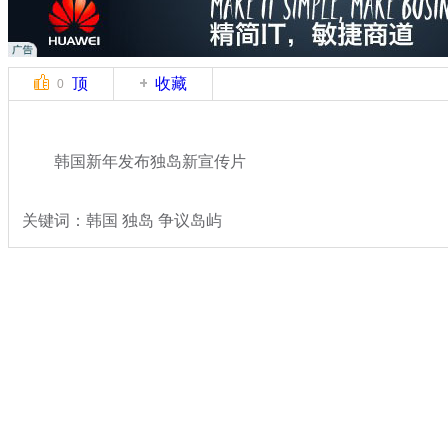
顶
收藏
0
韩国新年发布独岛新宣传片
关键词：韩国 独岛 争议岛屿
分类名称：
国际新闻