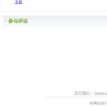
主权
关于我们
|
About u
本网站所