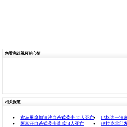
您看完该视频的心情
相关报道
索马里摩加迪沙自杀式袭击 15人死亡
巴格达一清
阿富汗自杀式袭击造成14人死亡
伊拉克北部发