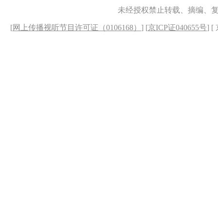
未经授权禁止转载、摘编、
[
网上传播视听节目许可证（0106168）
] [
京ICP证040655号
] 