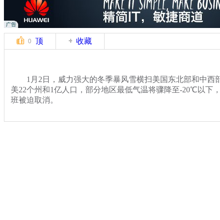
顶
收藏
0
1月2日，威力强大的冬季暴风雪横扫美国东北部和中西
美22个州和1亿人口，部分地区最低气温将骤降至-20℃以下，
班被迫取消。
关键词：美国 东北部 强暴雪
分类名称：
国际新闻