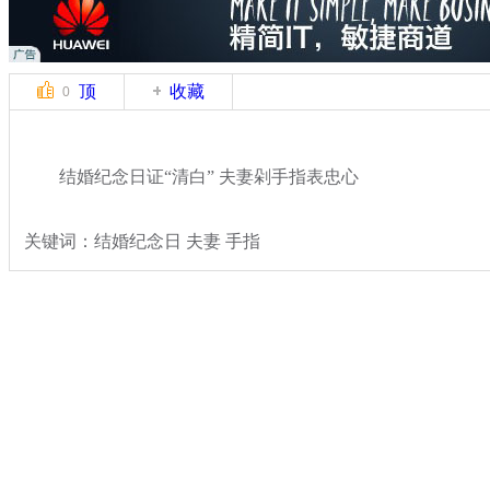
顶
收藏
0
结婚纪念日证“清白” 夫妻剁手指表忠心
关键词：结婚纪念日 夫妻 手指
分类名称：
热点新闻