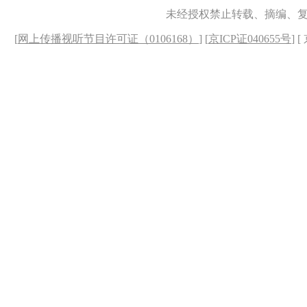
未经授权禁止转载、摘编、
[
网上传播视听节目许可证（0106168）
] [
京ICP证040655号
] 