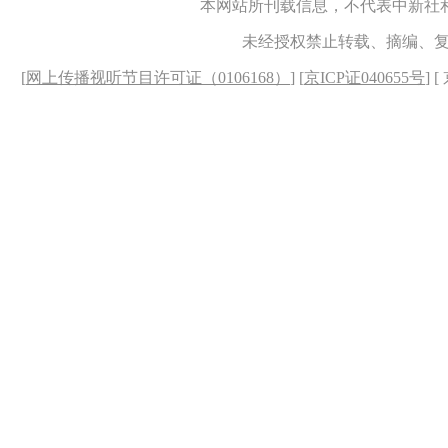
本网站所刊载信息，不代表中新社
未经授权禁止转载、摘编、
[
网上传播视听节目许可证（0106168）
] [
京ICP证040655号
] 