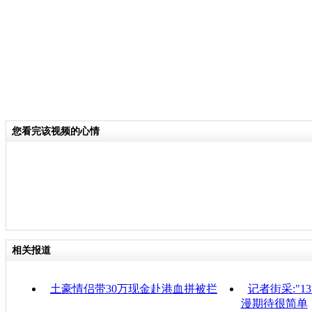
您看完该视频的心情
相关报道
土豪情侣带30万现金赴港血拼被拦
记者街采:"1
漫期待很简单