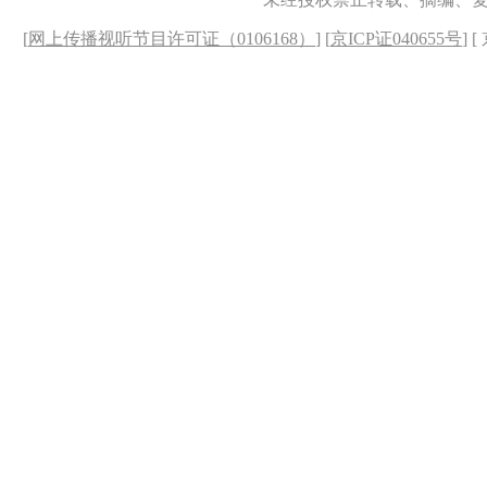
[
网上传播视听节目许可证（0106168）
] [
京ICP证040655号
] 