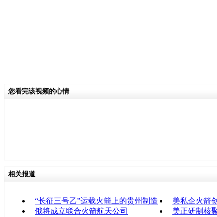
您看完该视频的心情
相关报道
“长征三号乙”运载火箭上的贵州制造
美私企火箭
俄将成立联合火箭航天公司
美正研制核