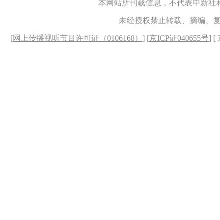
本网站所刊载信息，不代表中新社
未经授权禁止转载、摘编、
[
网上传播视听节目许可证（0106168）
] [
京ICP证040655号
] 