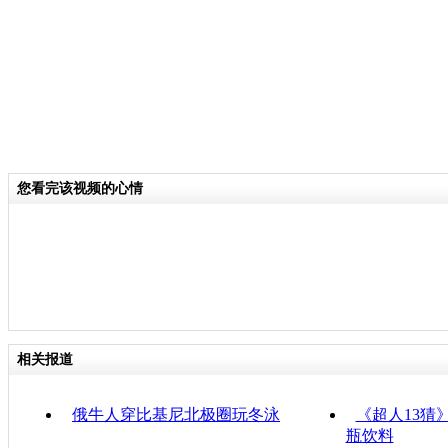
您看完该视频的心情
相关报道
俄牛人穿比基尼北极圈玩冬泳
《超人13猜
瓶饮料