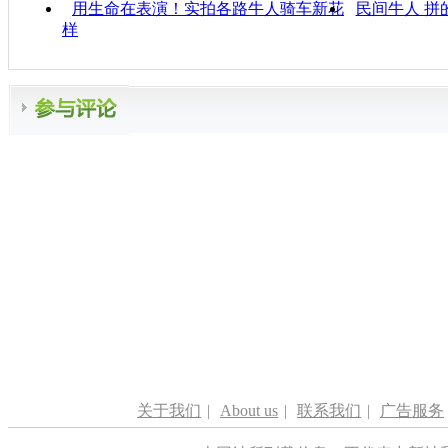
用生命在表演！实拍各路牛人骑车新花
民间牛人 拼
样
关于我们
|
About us
|
联系我们
|
广告服务