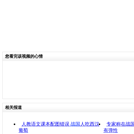
您看完该视频的心情
相关报道
人教语文课本配图错误
战国
人吃西汉
专家称在战国
葡萄
有弹性