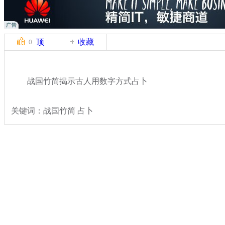
顶
收藏
0
战国竹简揭示古人用数字方式占卜
关键词：战国竹简 占卜
分类名称：
热点新闻