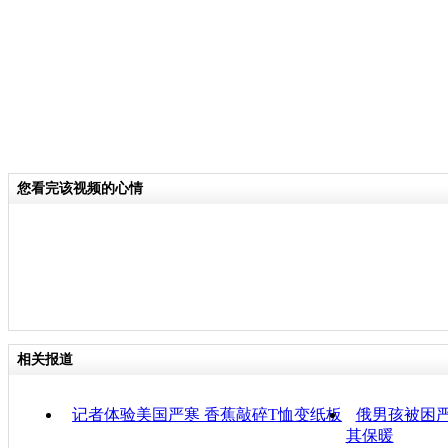
您看完该视频的心情
相关报道
记者体验美国严寒 香蕉敲碎T恤变纸板
俄男孩被困严
其保暖