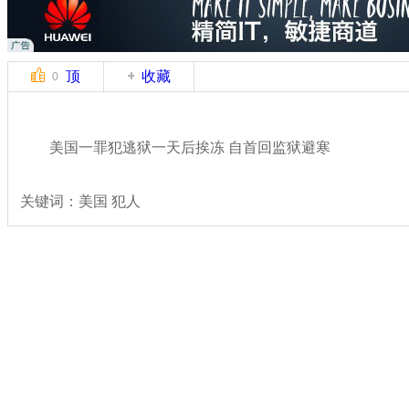
顶
收藏
0
美国一罪犯逃狱一天后挨冻 自首回监狱避寒
关键词：美国 犯人
分类名称：
国际新闻