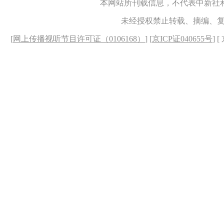
本网站所刊载信息，不代表中新社
未经授权禁止转载、摘编、
[
网上传播视听节目许可证（0106168）
] [
京ICP证040655号
] 