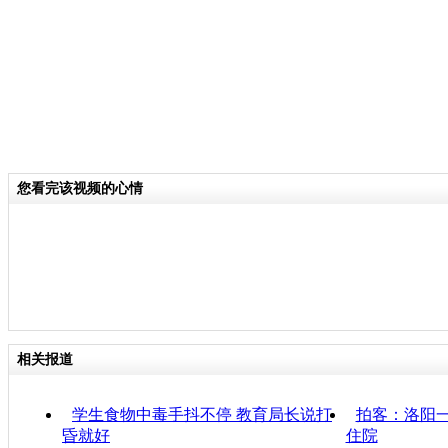
您看完该视频的心情
相关报道
学生食物中毒手抖不停 教育局长说打
拍客：洛阳一
昏就好
住院