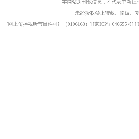
本网站所刊载信息，不代表中新社
未经授权禁止转载、摘编、
[
网上传播视听节目许可证（0106168）
] [
京ICP证040655号
] 