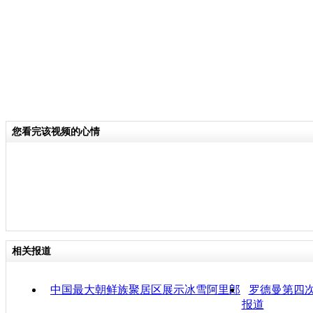
您看完该视频的心情
相关报道
中国最大朝鲜族聚居区展示冰雪阿里郎
罗德曼第四
报道