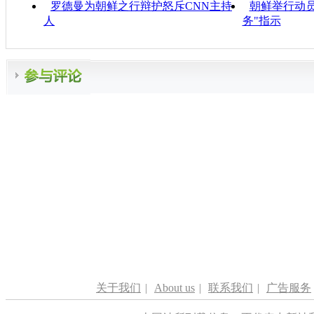
罗德曼为朝鲜之行辩护怒斥CNN主持
朝鲜举行动员
人
务"指示
关于我们
|
About us
|
联系我们
|
广告服务