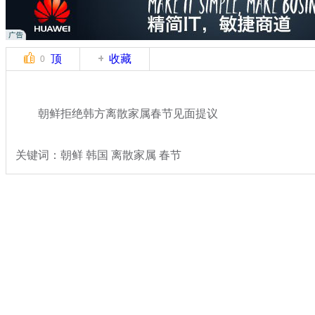
顶
收藏
0
朝鲜拒绝韩方离散家属春节见面提议
关键词：朝鲜 韩国 离散家属 春节
分类名称：
国际新闻
朝鲜
标签：