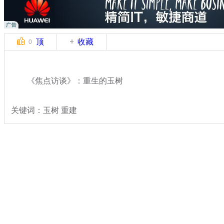
顶
收藏
0
《焦点访谈》：重生的玉树
关键词：玉树 重建
分类名称：
热点新闻